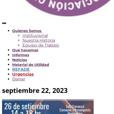
Cambiar modo de navegación
Quiénes Somos
Institucional
Nuestra Historia
Equipo de Trabajo
Qué hacemos
Informes
Noticias
Material de Utilidad
REFADE
Urgencias
Donar
septiembre 22, 2023